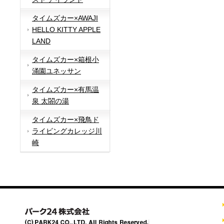
タイムズカー×AWAJI
HELLO KITTY APPLE
LAND
タイムズカー×箱根小
涌園ユネッサン
タイムズカー×有馬温
泉 太閤の湯
タイムズカー×飛鳥ド
ライビングカレッジ川
崎