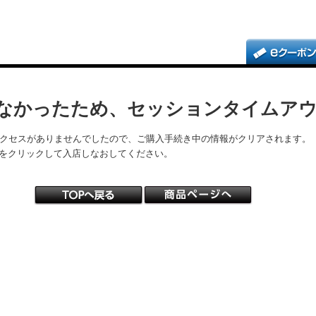
なかったため、セッションタイムア
アクセスがありませんでしたので、ご購入手続き中の情報がクリアされます。
をクリックして入店しなおしてください。