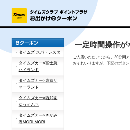
一定時間操作が
タイムズ スパ・レスタ
ご入店いただいてから、30分間
タイムズカー×富士急
おそれいりますが、下記のボタン
ハイランド
タイムズカー×東京サ
マーランド
タイムズカー×西武園
ゆうえんち
タイムズカー×さがみ
湖MORI MORI