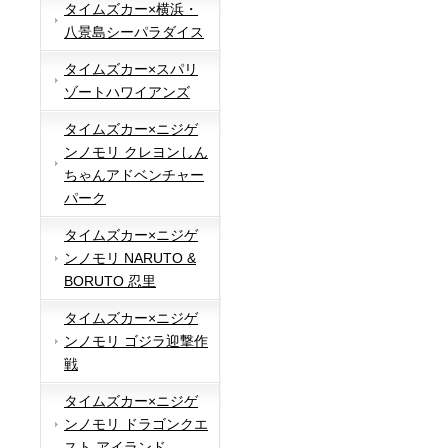
タイムズカー×横浜・
八景島シーパラダイス
タイムズカー×スパリ
ゾートハワイアンズ
タイムズカー×ニジゲ
ンノモリ クレヨンしん
ちゃんアドベンチャー
パーク
タイムズカー×ニジゲ
ンノモリ NARUTO &
BORUTO 忍里
タイムズカー×ニジゲ
ンノモリ ゴジラ迎撃作
戦
タイムズカー×ニジゲ
ンノモリ ドラゴンクエ
スト アイランド