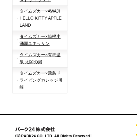
タイムズカー×AWAJI
HELLO KITTY APPLE
LAND
タイムズカー×箱根小
涌園ユネッサン
タイムズカー×有馬温
泉 太閤の湯
タイムズカー×飛鳥ド
ライビングカレッジ川
崎