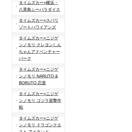
タイムズカー×横浜・
八景島シーパラダイス
タイムズカー×スパリ
ゾートハワイアンズ
タイムズカー×ニジゲ
ンノモリ クレヨンしん
ちゃんアドベンチャー
パーク
タイムズカー×ニジゲ
ンノモリ NARUTO &
BORUTO 忍里
タイムズカー×ニジゲ
ンノモリ ゴジラ迎撃作
戦
タイムズカー×ニジゲ
ンノモリ ドラゴンクエ
スト アイランド