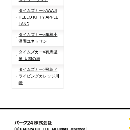
タイムズカー×AWAJI
HELLO KITTY APPLE
LAND
タイムズカー×箱根小
涌園ユネッサン
タイムズカー×有馬温
泉 太閤の湯
タイムズカー×飛鳥ド
ライビングカレッジ川
崎