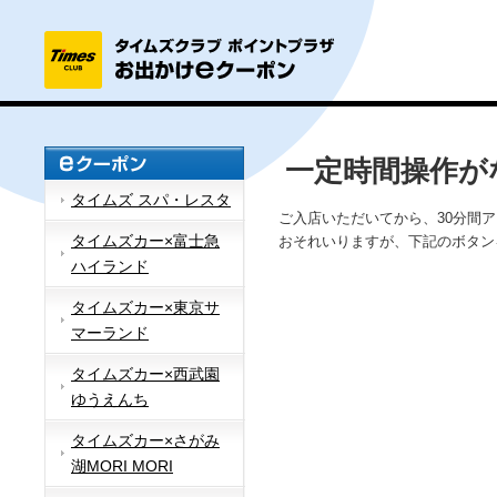
一定時間操作が
タイムズ スパ・レスタ
ご入店いただいてから、30分間
タイムズカー×富士急
おそれいりますが、下記のボタン
ハイランド
タイムズカー×東京サ
マーランド
タイムズカー×西武園
ゆうえんち
タイムズカー×さがみ
湖MORI MORI