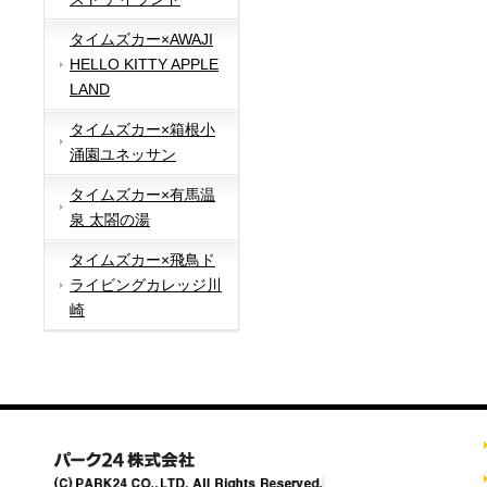
タイムズカー×AWAJI
HELLO KITTY APPLE
LAND
タイムズカー×箱根小
涌園ユネッサン
タイムズカー×有馬温
泉 太閤の湯
タイムズカー×飛鳥ド
ライビングカレッジ川
崎