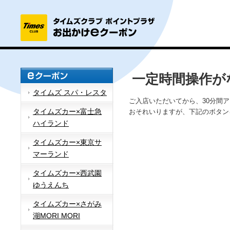
一定時間操作が
タイムズ スパ・レスタ
ご入店いただいてから、30分間
タイムズカー×富士急
おそれいりますが、下記のボタン
ハイランド
タイムズカー×東京サ
マーランド
タイムズカー×西武園
ゆうえんち
タイムズカー×さがみ
湖MORI MORI