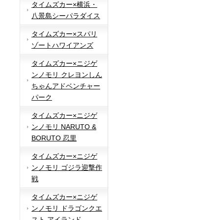
タイムズカー×横浜・
八景島シーパラダイス
タイムズカー×スパリ
ゾートハワイアンズ
タイムズカー×ニジゲ
ンノモリ クレヨンしん
ちゃんアドベンチャー
パーク
タイムズカー×ニジゲ
ンノモリ NARUTO &
BORUTO 忍里
タイムズカー×ニジゲ
ンノモリ ゴジラ迎撃作
戦
タイムズカー×ニジゲ
ンノモリ ドラゴンクエ
スト アイランド