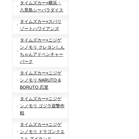
タイムズカー×横浜・
八景島シーパラダイス
タイムズカー×スパリ
ゾートハワイアンズ
タイムズカー×ニジゲ
ンノモリ クレヨンしん
ちゃんアドベンチャー
パーク
タイムズカー×ニジゲ
ンノモリ NARUTO &
BORUTO 忍里
タイムズカー×ニジゲ
ンノモリ ゴジラ迎撃作
戦
タイムズカー×ニジゲ
ンノモリ ドラゴンクエ
スト アイランド