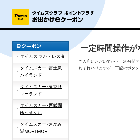
一定時間操作が
タイムズ スパ・レスタ
ご入店いただいてから、30分間
タイムズカー×富士急
おそれいりますが、下記のボタン
ハイランド
タイムズカー×東京サ
マーランド
タイムズカー×西武園
ゆうえんち
タイムズカー×さがみ
湖MORI MORI