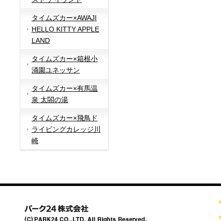
タイムズカー×AWAJI
HELLO KITTY APPLE
LAND
タイムズカー×箱根小
涌園ユネッサン
タイムズカー×有馬温
泉 太閤の湯
タイムズカー×飛鳥ド
ライビングカレッジ川
崎