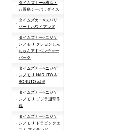
タイムズカー×横浜・
八景島シーパラダイス
タイムズカー×スパリ
ゾートハワイアンズ
タイムズカー×ニジゲ
ンノモリ クレヨンしん
ちゃんアドベンチャー
パーク
タイムズカー×ニジゲ
ンノモリ NARUTO &
BORUTO 忍里
タイムズカー×ニジゲ
ンノモリ ゴジラ迎撃作
戦
タイムズカー×ニジゲ
ンノモリ ドラゴンクエ
スト アイランド