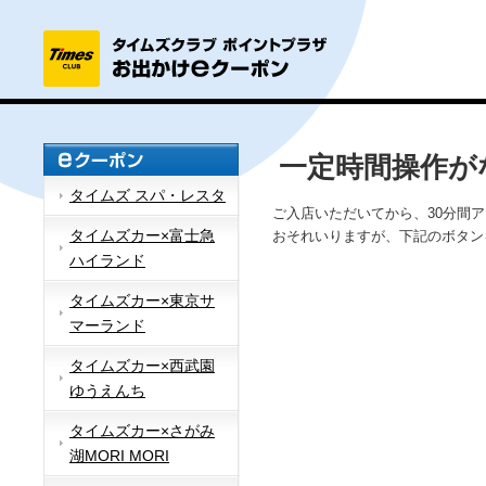
一定時間操作が
タイムズ スパ・レスタ
ご入店いただいてから、30分間
タイムズカー×富士急
おそれいりますが、下記のボタン
ハイランド
タイムズカー×東京サ
マーランド
タイムズカー×西武園
ゆうえんち
タイムズカー×さがみ
湖MORI MORI