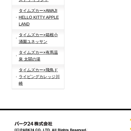
タイムズカー×AWAJI
HELLO KITTY APPLE
LAND
タイムズカー×箱根小
涌園ユネッサン
タイムズカー×有馬温
泉 太閤の湯
タイムズカー×飛鳥ド
ライビングカレッジ川
崎