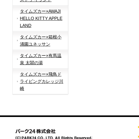
タイムズカー×AWAJI
HELLO KITTY APPLE
LAND
タイムズカー×箱根小
涌園ユネッサン
タイムズカー×有馬温
泉 太閤の湯
タイムズカー×飛鳥ド
ライビングカレッジ川
崎