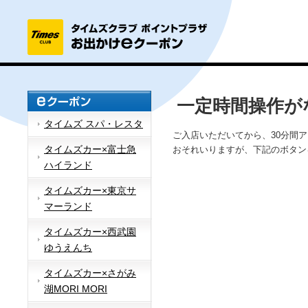
一定時間操作が
タイムズ スパ・レスタ
ご入店いただいてから、30分間
タイムズカー×富士急
おそれいりますが、下記のボタン
ハイランド
タイムズカー×東京サ
マーランド
タイムズカー×西武園
ゆうえんち
タイムズカー×さがみ
湖MORI MORI