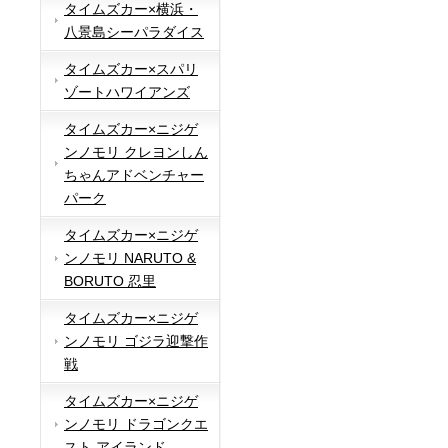
タイムズカー×横浜・
八景島シーパラダイス
タイムズカー×スパリ
ゾートハワイアンズ
タイムズカー×ニジゲ
ンノモリ クレヨンしん
ちゃんアドベンチャー
パーク
タイムズカー×ニジゲ
ンノモリ NARUTO &
BORUTO 忍里
タイムズカー×ニジゲ
ンノモリ ゴジラ迎撃作
戦
タイムズカー×ニジゲ
ンノモリ ドラゴンクエ
スト アイランド