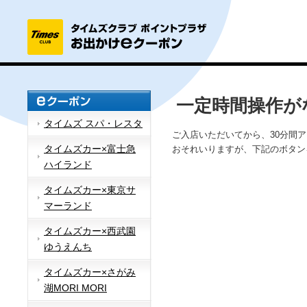
一定時間操作が
タイムズ スパ・レスタ
ご入店いただいてから、30分間
タイムズカー×富士急
おそれいりますが、下記のボタン
ハイランド
タイムズカー×東京サ
マーランド
タイムズカー×西武園
ゆうえんち
タイムズカー×さがみ
湖MORI MORI