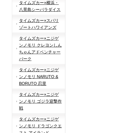
タイムズカー×横浜・
八景島シーパラダイス
タイムズカー×スパリ
ゾートハワイアンズ
タイムズカー×ニジゲ
ンノモリ クレヨンしん
ちゃんアドベンチャー
パーク
タイムズカー×ニジゲ
ンノモリ NARUTO &
BORUTO 忍里
タイムズカー×ニジゲ
ンノモリ ゴジラ迎撃作
戦
タイムズカー×ニジゲ
ンノモリ ドラゴンクエ
スト アイランド