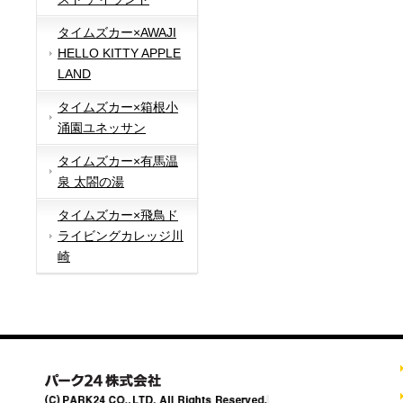
タイムズカー×AWAJI
HELLO KITTY APPLE
LAND
タイムズカー×箱根小
涌園ユネッサン
タイムズカー×有馬温
泉 太閤の湯
タイムズカー×飛鳥ド
ライビングカレッジ川
崎