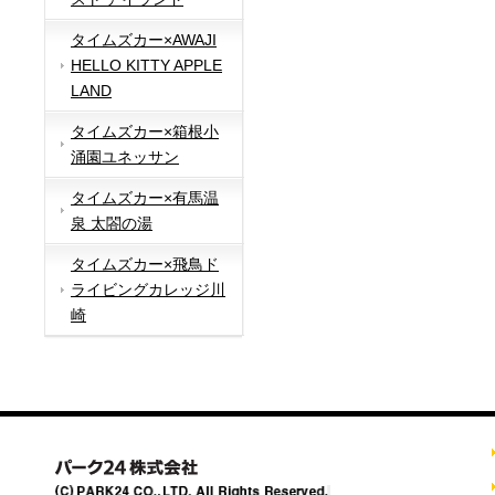
タイムズカー×AWAJI
HELLO KITTY APPLE
LAND
タイムズカー×箱根小
涌園ユネッサン
タイムズカー×有馬温
泉 太閤の湯
タイムズカー×飛鳥ド
ライビングカレッジ川
崎