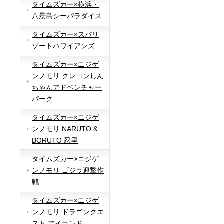
タイムズカー×横浜・
八景島シーパラダイス
タイムズカー×スパリ
ゾートハワイアンズ
タイムズカー×ニジゲ
ンノモリ クレヨンしん
ちゃんアドベンチャー
パーク
タイムズカー×ニジゲ
ンノモリ NARUTO &
BORUTO 忍里
タイムズカー×ニジゲ
ンノモリ ゴジラ迎撃作
戦
タイムズカー×ニジゲ
ンノモリ ドラゴンクエ
スト アイランド