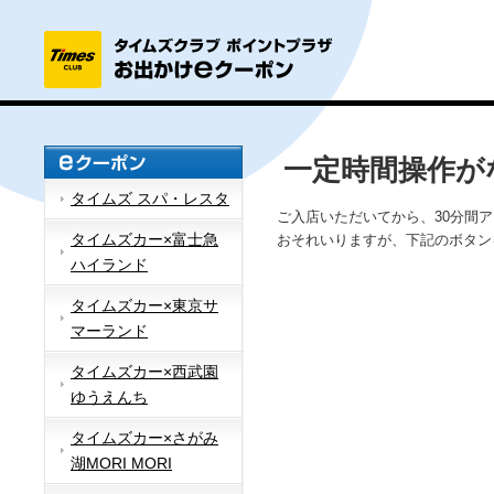
一定時間操作が
タイムズ スパ・レスタ
ご入店いただいてから、30分間
タイムズカー×富士急
おそれいりますが、下記のボタン
ハイランド
タイムズカー×東京サ
マーランド
タイムズカー×西武園
ゆうえんち
タイムズカー×さがみ
湖MORI MORI