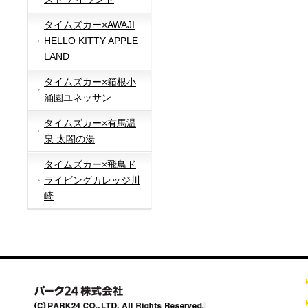
タイムズカー×AWAJI
HELLO KITTY APPLE
LAND
タイムズカー×箱根小
涌園ユネッサン
タイムズカー×有馬温
泉 太閤の湯
タイムズカー×飛鳥ド
ライビングカレッジ川
崎