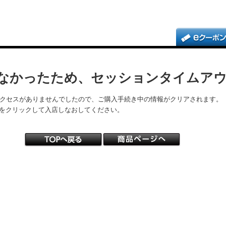
なかったため、セッションタイムア
アクセスがありませんでしたので、ご購入手続き中の情報がクリアされます。
をクリックして入店しなおしてください。