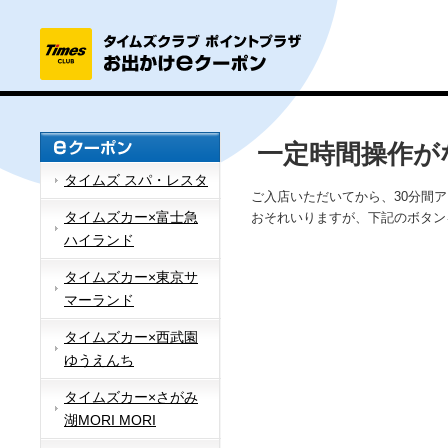
一定時間操作が
タイムズ スパ・レスタ
ご入店いただいてから、30分間
タイムズカー×富士急
おそれいりますが、下記のボタン
ハイランド
タイムズカー×東京サ
マーランド
タイムズカー×西武園
ゆうえんち
タイムズカー×さがみ
湖MORI MORI