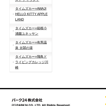
タイムズカー×AWAJI
HELLO KITTY APPLE
LAND
タイムズカー×箱根小
涌園ユネッサン
タイムズカー×有馬温
泉 太閤の湯
タイムズカー×飛鳥ド
ライビングカレッジ川
崎