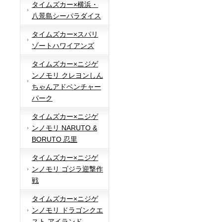
タイムズカー×横浜・
八景島シーパラダイス
タイムズカー×スパリ
ゾートハワイアンズ
タイムズカー×ニジゲ
ンノモリ クレヨンしん
ちゃんアドベンチャー
パーク
タイムズカー×ニジゲ
ンノモリ NARUTO &
BORUTO 忍里
タイムズカー×ニジゲ
ンノモリ ゴジラ迎撃作
戦
タイムズカー×ニジゲ
ンノモリ ドラゴンクエ
スト アイランド