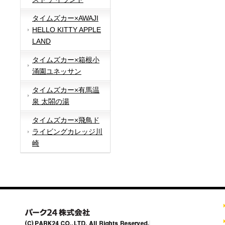
タイムズカー×AWAJI
HELLO KITTY APPLE
LAND
タイムズカー×箱根小
涌園ユネッサン
タイムズカー×有馬温
泉 太閤の湯
タイムズカー×飛鳥ド
ライビングカレッジ川
崎