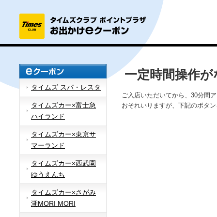
一定時間操作が
タイムズ スパ・レスタ
ご入店いただいてから、30分間
タイムズカー×富士急
おそれいりますが、下記のボタン
ハイランド
タイムズカー×東京サ
マーランド
タイムズカー×西武園
ゆうえんち
タイムズカー×さがみ
湖MORI MORI