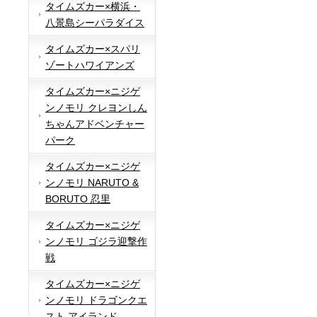
タイムズカー×横浜・
八景島シーパラダイス
タイムズカー×スパリ
ゾートハワイアンズ
タイムズカー×ニジゲ
ンノモリ クレヨンしん
ちゃんアドベンチャー
パーク
タイムズカー×ニジゲ
ンノモリ NARUTO &
BORUTO 忍里
タイムズカー×ニジゲ
ンノモリ ゴジラ迎撃作
戦
タイムズカー×ニジゲ
ンノモリ ドラゴンクエ
スト アイランド