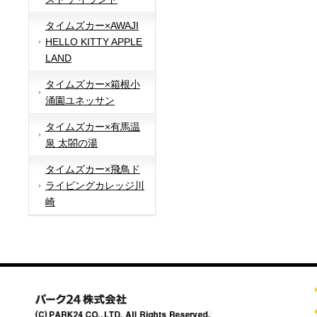
タイムズカー×AWAJI
HELLO KITTY APPLE
LAND
タイムズカー×箱根小
涌園ユネッサン
タイムズカー×有馬温
泉 太閤の湯
タイムズカー×飛鳥ド
ライビングカレッジ川
崎