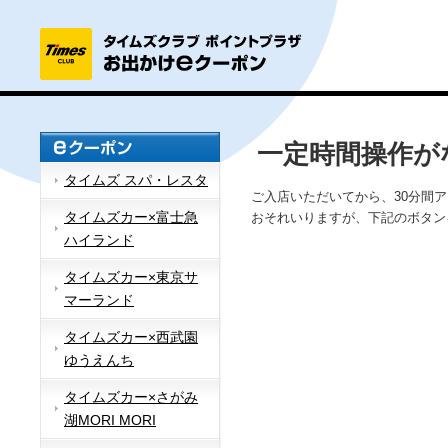
一定時間操作が
タイムズ スパ・レスタ
ご入店いただいてから、30分間
タイムズカー×富士急
おそれいりますが、下記のボタン
ハイランド
タイムズカー×東京サ
マーランド
タイムズカー×西武園
ゆうえんち
タイムズカー×さがみ
湖MORI MORI