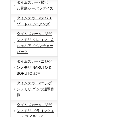
タイムズカー×横浜・
八景島シーパラダイス
タイムズカー×スパリ
ゾートハワイアンズ
タイムズカー×ニジゲ
ンノモリ クレヨンしん
ちゃんアドベンチャー
パーク
タイムズカー×ニジゲ
ンノモリ NARUTO &
BORUTO 忍里
タイムズカー×ニジゲ
ンノモリ ゴジラ迎撃作
戦
タイムズカー×ニジゲ
ンノモリ ドラゴンクエ
スト アイランド