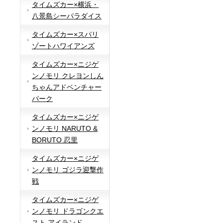
タイムズカー×横浜・
八景島シーパラダイス
タイムズカー×スパリ
ゾートハワイアンズ
タイムズカー×ニジゲ
ンノモリ クレヨンしん
ちゃんアドベンチャー
パーク
タイムズカー×ニジゲ
ンノモリ NARUTO &
BORUTO 忍里
タイムズカー×ニジゲ
ンノモリ ゴジラ迎撃作
戦
タイムズカー×ニジゲ
ンノモリ ドラゴンクエ
スト アイランド