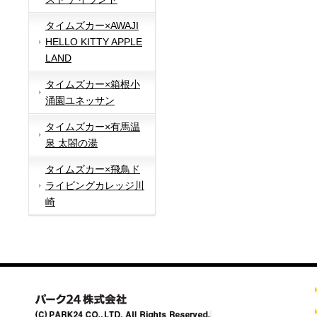
タイムズカー×AWAJI
HELLO KITTY APPLE
LAND
タイムズカー×箱根小
涌園ユネッサン
タイムズカー×有馬温
泉 太閤の湯
タイムズカー×飛鳥ド
ライビングカレッジ川
崎