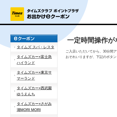
一定時間操作が
タイムズ スパ・レスタ
ご入店いただいてから、30分間
タイムズカー×富士急
おそれいりますが、下記のボタン
ハイランド
タイムズカー×東京サ
マーランド
タイムズカー×西武園
ゆうえんち
タイムズカー×さがみ
湖MORI MORI