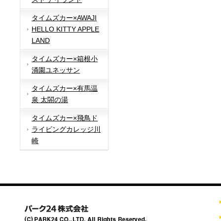
タイムズカー×AWAJI
HELLO KITTY APPLE
LAND
タイムズカー×箱根小
涌園ユネッサン
タイムズカー×有馬温
泉 太閤の湯
タイムズカー×飛鳥ド
ライビングカレッジ川
崎