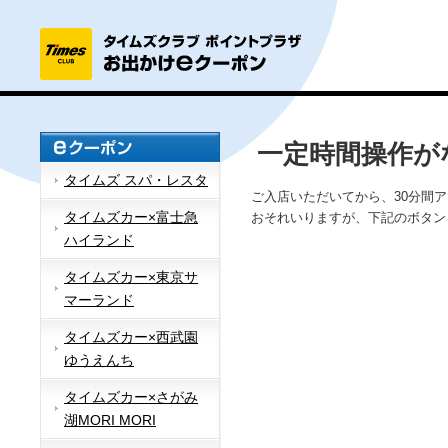
一定時間操作が
タイムズ スパ・レスタ
ご入店いただいてから、30分間
タイムズカー×富士急
おそれいりますが、下記のボタン
ハイランド
タイムズカー×東京サ
マーランド
タイムズカー×西武園
ゆうえんち
タイムズカー×さがみ
湖MORI MORI