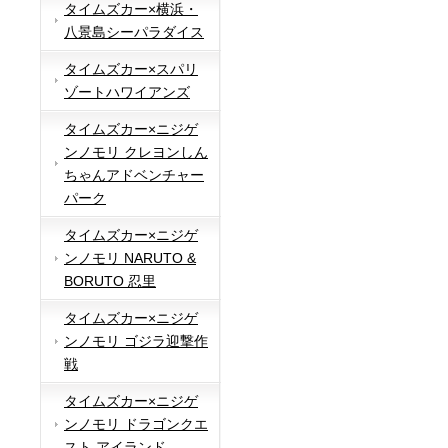
タイムズカー×横浜・
八景島シーパラダイス
タイムズカー×スパリ
ゾートハワイアンズ
タイムズカー×ニジゲ
ンノモリ クレヨンしん
ちゃんアドベンチャー
パーク
タイムズカー×ニジゲ
ンノモリ NARUTO &
BORUTO 忍里
タイムズカー×ニジゲ
ンノモリ ゴジラ迎撃作
戦
タイムズカー×ニジゲ
ンノモリ ドラゴンクエ
スト アイランド