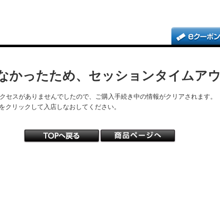
なかったため、セッションタイムア
アクセスがありませんでしたので、ご購入手続き中の情報がクリアされます。
をクリックして入店しなおしてください。