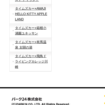
タイムズカー×AWAJI
HELLO KITTY APPLE
LAND
タイムズカー×箱根小
涌園ユネッサン
タイムズカー×有馬温
泉 太閤の湯
タイムズカー×飛鳥ド
ライビングカレッジ川
崎