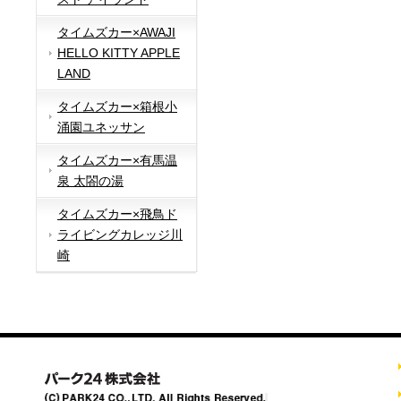
タイムズカー×AWAJI
HELLO KITTY APPLE
LAND
タイムズカー×箱根小
涌園ユネッサン
タイムズカー×有馬温
泉 太閤の湯
タイムズカー×飛鳥ド
ライビングカレッジ川
崎