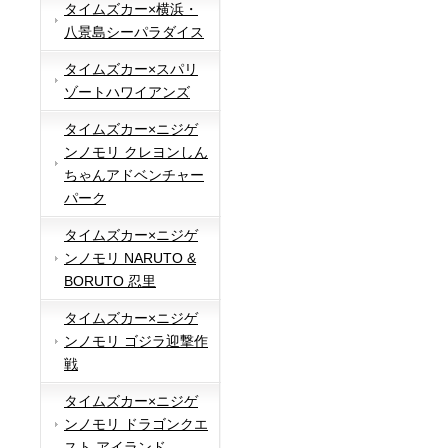
タイムズカー×横浜・
八景島シーパラダイス
タイムズカー×スパリ
ゾートハワイアンズ
タイムズカー×ニジゲ
ンノモリ クレヨンしん
ちゃんアドベンチャー
パーク
タイムズカー×ニジゲ
ンノモリ NARUTO &
BORUTO 忍里
タイムズカー×ニジゲ
ンノモリ ゴジラ迎撃作
戦
タイムズカー×ニジゲ
ンノモリ ドラゴンクエ
スト アイランド