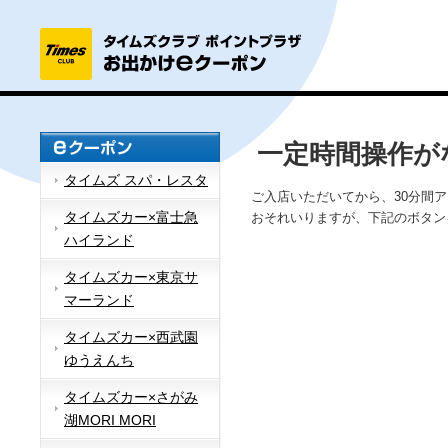
一定時間操作が
タイムズ スパ・レスタ
ご入店いただいてから、30分間
タイムズカー×富士急
おそれいりますが、下記のボタン
ハイランド
タイムズカー×東京サ
マーランド
タイムズカー×西武園
ゆうえんち
タイムズカー×さがみ
湖MORI MORI