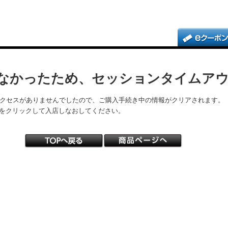
なかったため、セッションタイムア
アクセスがありませんでしたので、ご購入手続き中の情報がクリアされます。
をクリックして入店しなおしてください。