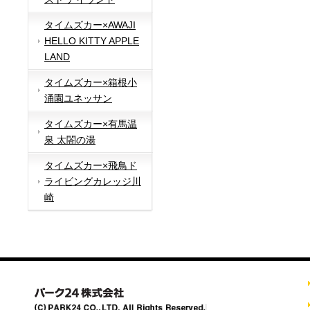
タイムズカー×AWAJI
HELLO KITTY APPLE
LAND
タイムズカー×箱根小
涌園ユネッサン
タイムズカー×有馬温
泉 太閤の湯
タイムズカー×飛鳥ド
ライビングカレッジ川
崎