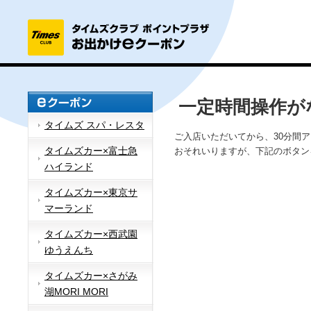
一定時間操作が
タイムズ スパ・レスタ
ご入店いただいてから、30分間
タイムズカー×富士急
おそれいりますが、下記のボタン
ハイランド
タイムズカー×東京サ
マーランド
タイムズカー×西武園
ゆうえんち
タイムズカー×さがみ
湖MORI MORI