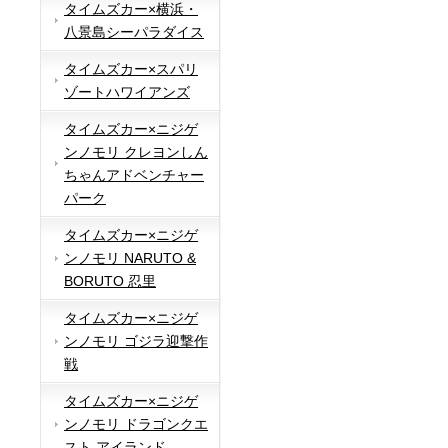
タイムズカー×横浜・
八景島シーパラダイス
タイムズカー×スパリ
ゾートハワイアンズ
タイムズカー×ニジゲ
ンノモリ クレヨンしん
ちゃんアドベンチャー
パーク
タイムズカー×ニジゲ
ンノモリ NARUTO &
BORUTO 忍里
タイムズカー×ニジゲ
ンノモリ ゴジラ迎撃作
戦
タイムズカー×ニジゲ
ンノモリ ドラゴンクエ
スト アイランド