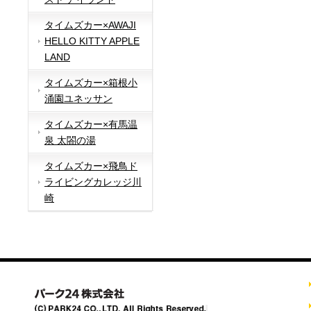
タイムズカー×AWAJI
HELLO KITTY APPLE
LAND
タイムズカー×箱根小
涌園ユネッサン
タイムズカー×有馬温
泉 太閤の湯
タイムズカー×飛鳥ド
ライビングカレッジ川
崎