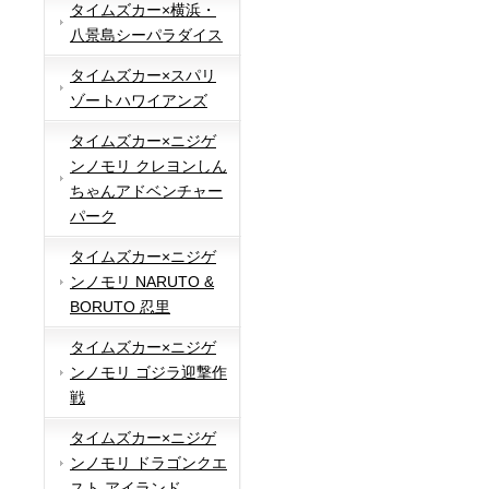
タイムズカー×横浜・
八景島シーパラダイス
タイムズカー×スパリ
ゾートハワイアンズ
タイムズカー×ニジゲ
ンノモリ クレヨンしん
ちゃんアドベンチャー
パーク
タイムズカー×ニジゲ
ンノモリ NARUTO &
BORUTO 忍里
タイムズカー×ニジゲ
ンノモリ ゴジラ迎撃作
戦
タイムズカー×ニジゲ
ンノモリ ドラゴンクエ
スト アイランド