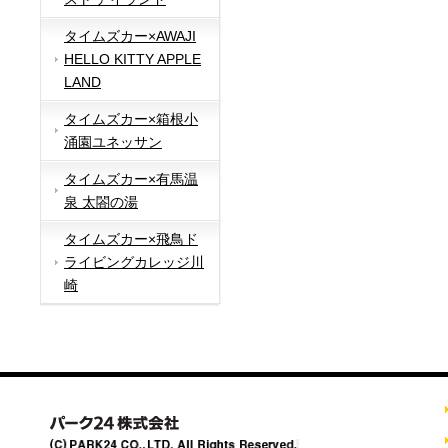
タイムズカー×AWAJI
HELLO KITTY APPLE
LAND
タイムズカー×箱根小
涌園ユネッサン
タイムズカー×有馬温
泉 太閤の湯
タイムズカー×飛鳥ド
ライビングカレッジ川
崎