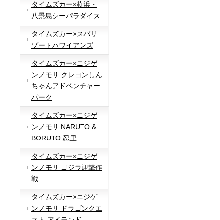
タイムズカー×横浜・
八景島シーパラダイス
タイムズカー×スパリ
ゾートハワイアンズ
タイムズカー×ニジゲ
ンノモリ クレヨンしん
ちゃんアドベンチャー
パーク
タイムズカー×ニジゲ
ンノモリ NARUTO &
BORUTO 忍里
タイムズカー×ニジゲ
ンノモリ ゴジラ迎撃作
戦
タイムズカー×ニジゲ
ンノモリ ドラゴンクエ
スト アイランド