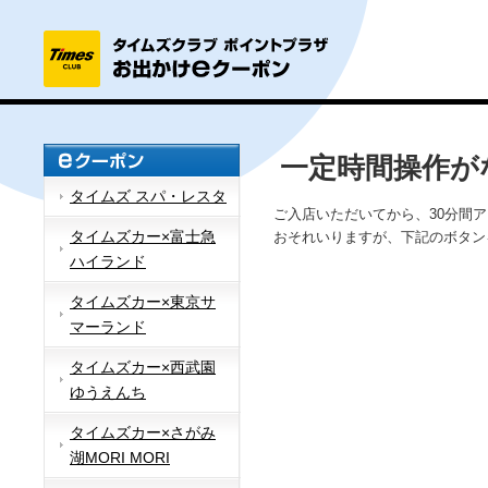
一定時間操作が
タイムズ スパ・レスタ
ご入店いただいてから、30分間
タイムズカー×富士急
おそれいりますが、下記のボタン
ハイランド
タイムズカー×東京サ
マーランド
タイムズカー×西武園
ゆうえんち
タイムズカー×さがみ
湖MORI MORI