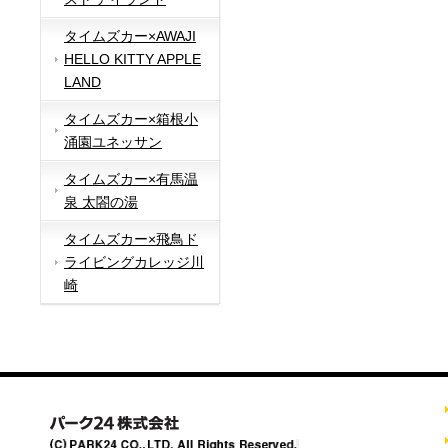
タイムズカー×AWAJI
HELLO KITTY APPLE
LAND
タイムズカー×箱根小
涌園ユネッサン
タイムズカー×有馬温
泉 太閤の湯
タイムズカー×飛鳥ド
ライビングカレッジ川
崎