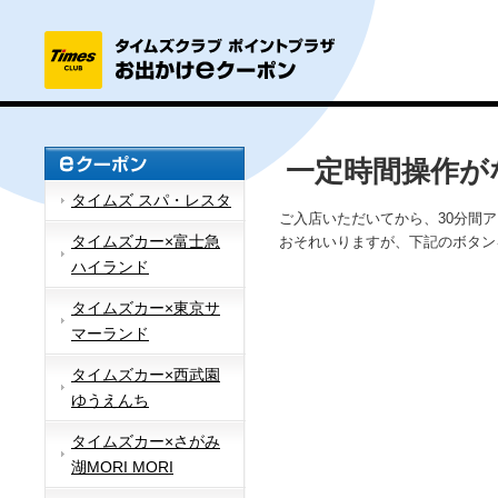
一定時間操作が
タイムズ スパ・レスタ
ご入店いただいてから、30分間
タイムズカー×富士急
おそれいりますが、下記のボタン
ハイランド
タイムズカー×東京サ
マーランド
タイムズカー×西武園
ゆうえんち
タイムズカー×さがみ
湖MORI MORI