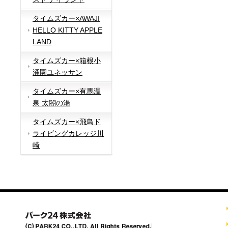
タイムズカー×AWAJI
HELLO KITTY APPLE
LAND
タイムズカー×箱根小
涌園ユネッサン
タイムズカー×有馬温
泉 太閤の湯
タイムズカー×飛鳥ド
ライビングカレッジ川
崎