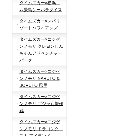
タイムズカー×横浜・
八景島シーパラダイス
タイムズカー×スパリ
ゾートハワイアンズ
タイムズカー×ニジゲ
ンノモリ クレヨンしん
ちゃんアドベンチャー
パーク
タイムズカー×ニジゲ
ンノモリ NARUTO &
BORUTO 忍里
タイムズカー×ニジゲ
ンノモリ ゴジラ迎撃作
戦
タイムズカー×ニジゲ
ンノモリ ドラゴンクエ
スト アイランド