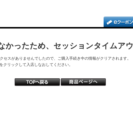
なかったため、セッションタイムア
アクセスがありませんでしたので、ご購入手続き中の情報がクリアされます。
をクリックして入店しなおしてください。