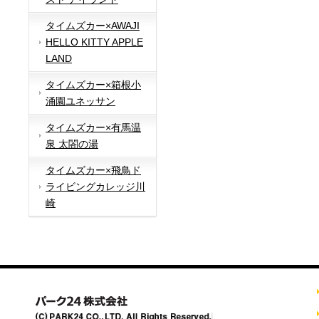
タイムズカー×AWAJI
HELLO KITTY APPLE
LAND
タイムズカー×箱根小
涌園ユネッサン
タイムズカー×有馬温
泉 太閤の湯
タイムズカー×飛鳥ド
ライビングカレッジ川
崎