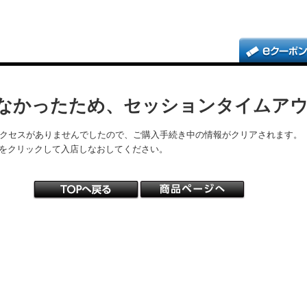
なかったため、セッションタイムア
アクセスがありませんでしたので、ご購入手続き中の情報がクリアされます。
をクリックして入店しなおしてください。