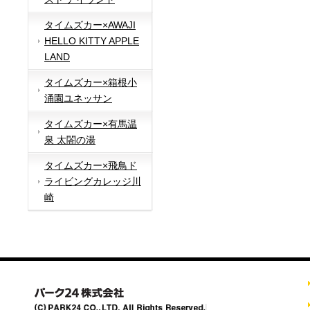
タイムズカー×AWAJI
HELLO KITTY APPLE
LAND
タイムズカー×箱根小
涌園ユネッサン
タイムズカー×有馬温
泉 太閤の湯
タイムズカー×飛鳥ド
ライビングカレッジ川
崎