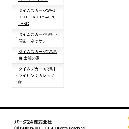
タイムズカー×AWAJI
HELLO KITTY APPLE
LAND
タイムズカー×箱根小
涌園ユネッサン
タイムズカー×有馬温
泉 太閤の湯
タイムズカー×飛鳥ド
ライビングカレッジ川
崎