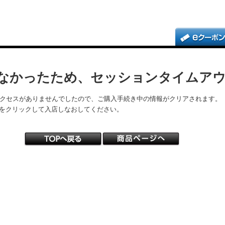
なかったため、セッションタイムア
アクセスがありませんでしたので、ご購入手続き中の情報がクリアされます。
をクリックして入店しなおしてください。