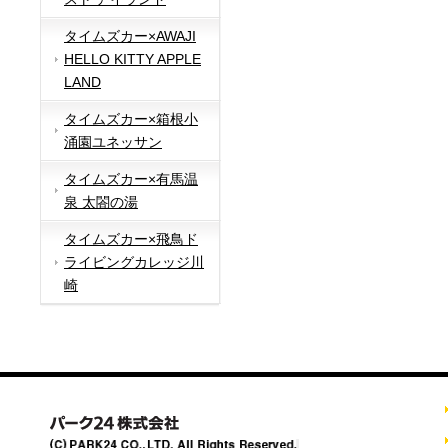
タイムズカー×AWAJI
HELLO KITTY APPLE
LAND
タイムズカー×箱根小
涌園ユネッサン
タイムズカー×有馬温
泉 太閤の湯
タイムズカー×飛鳥ド
ライビングカレッジ川
崎