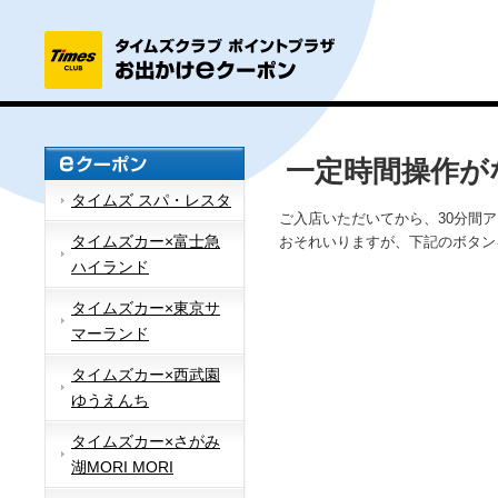
一定時間操作が
タイムズ スパ・レスタ
ご入店いただいてから、30分間
タイムズカー×富士急
おそれいりますが、下記のボタン
ハイランド
タイムズカー×東京サ
マーランド
タイムズカー×西武園
ゆうえんち
タイムズカー×さがみ
湖MORI MORI