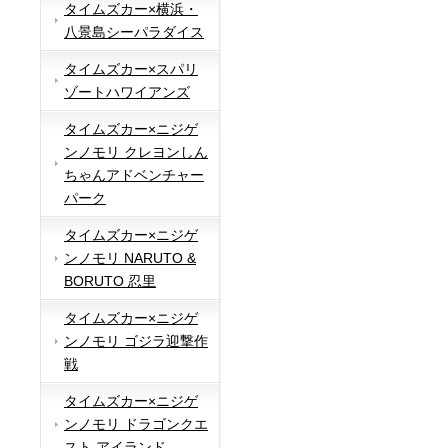
タイムズカー×横浜・
八景島シーパラダイス
タイムズカー×スパリ
ゾートハワイアンズ
タイムズカー×ニジゲ
ンノモリ クレヨンしん
ちゃんアドベンチャー
パーク
タイムズカー×ニジゲ
ンノモリ NARUTO &
BORUTO 忍里
タイムズカー×ニジゲ
ンノモリ ゴジラ迎撃作
戦
タイムズカー×ニジゲ
ンノモリ ドラゴンクエ
スト アイランド