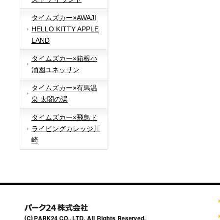
タイムズカー×AWAJI
HELLO KITTY APPLE
LAND
タイムズカー×箱根小
涌園ユネッサン
タイムズカー×有馬温
泉 太閤の湯
タイムズカー×飛鳥ド
ライビングカレッジ川
崎