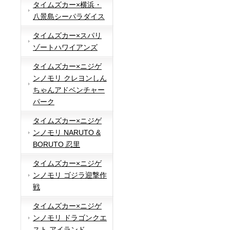
タイムズカー×横浜・
八景島シーパラダイス
タイムズカー×スパリ
ゾートハワイアンズ
タイムズカー×ニジゲ
ンノモリ クレヨンしん
ちゃんアドベンチャー
パーク
タイムズカー×ニジゲ
ンノモリ NARUTO &
BORUTO 忍里
タイムズカー×ニジゲ
ンノモリ ゴジラ迎撃作
戦
タイムズカー×ニジゲ
ンノモリ ドラゴンクエ
スト アイランド