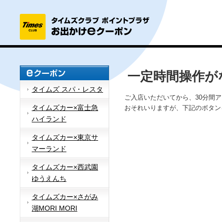
一定時間操作が
タイムズ スパ・レスタ
ご入店いただいてから、30分間
タイムズカー×富士急
おそれいりますが、下記のボタン
ハイランド
タイムズカー×東京サ
マーランド
タイムズカー×西武園
ゆうえんち
タイムズカー×さがみ
湖MORI MORI