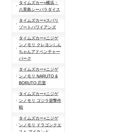
タイムズカー×横浜・
八景島シーパラダイス
タイムズカー×スパリ
ゾートハワイアンズ
タイムズカー×ニジゲ
ンノモリ クレヨンしん
ちゃんアドベンチャー
パーク
タイムズカー×ニジゲ
ンノモリ NARUTO &
BORUTO 忍里
タイムズカー×ニジゲ
ンノモリ ゴジラ迎撃作
戦
タイムズカー×ニジゲ
ンノモリ ドラゴンクエ
スト アイランド