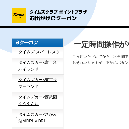
一定時間操作が
タイムズ スパ・レスタ
ご入店いただいてから、30分間
タイムズカー×富士急
おそれいりますが、下記のボタン
ハイランド
タイムズカー×東京サ
マーランド
タイムズカー×西武園
ゆうえんち
タイムズカー×さがみ
湖MORI MORI