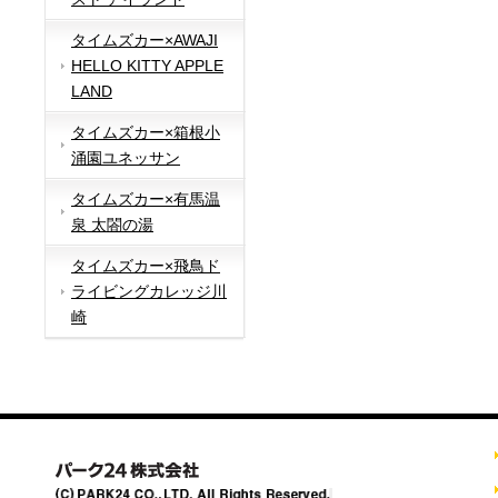
タイムズカー×AWAJI
HELLO KITTY APPLE
LAND
タイムズカー×箱根小
涌園ユネッサン
タイムズカー×有馬温
泉 太閤の湯
タイムズカー×飛鳥ド
ライビングカレッジ川
崎