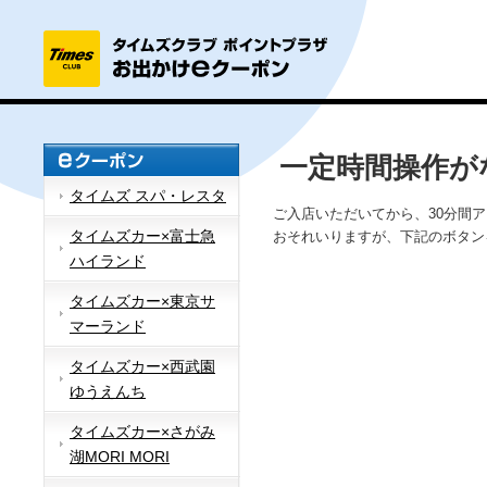
一定時間操作が
タイムズ スパ・レスタ
ご入店いただいてから、30分間
タイムズカー×富士急
おそれいりますが、下記のボタン
ハイランド
タイムズカー×東京サ
マーランド
タイムズカー×西武園
ゆうえんち
タイムズカー×さがみ
湖MORI MORI