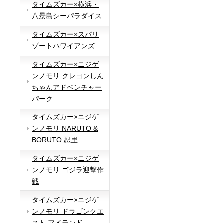
タイムズカー×横浜・
八景島シーパラダイス
タイムズカー×スパリ
ゾートハワイアンズ
タイムズカー×ニジゲ
ンノモリ クレヨンしん
ちゃんアドベンチャー
パーク
タイムズカー×ニジゲ
ンノモリ NARUTO &
BORUTO 忍里
タイムズカー×ニジゲ
ンノモリ ゴジラ迎撃作
戦
タイムズカー×ニジゲ
ンノモリ ドラゴンクエ
スト アイランド