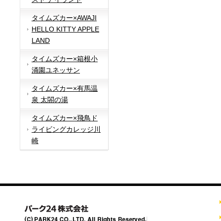
タイムズカー×AWAJI
HELLO KITTY APPLE
LAND
タイムズカー×箱根小
涌園ユネッサン
タイムズカー×有馬温
泉 太閤の湯
タイムズカー×飛鳥ド
ライビングカレッジ川
崎