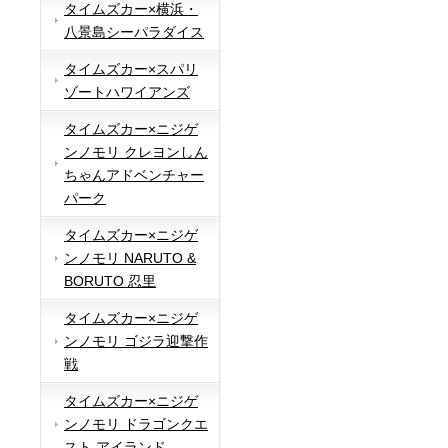
タイムズカー×横浜・
八景島シーパラダイス
タイムズカー×スパリ
ゾートハワイアンズ
タイムズカー×ニジゲ
ンノモリ クレヨンしん
ちゃんアドベンチャー
パーク
タイムズカー×ニジゲ
ンノモリ NARUTO &
BORUTO 忍里
タイムズカー×ニジゲ
ンノモリ ゴジラ迎撃作
戦
タイムズカー×ニジゲ
ンノモリ ドラゴンクエ
スト アイランド