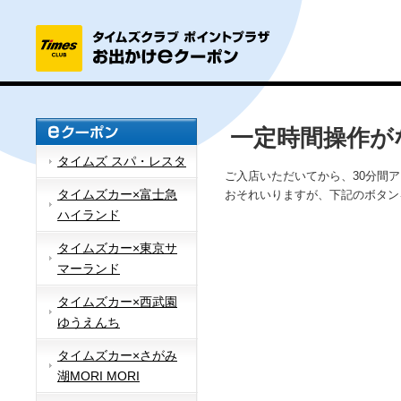
一定時間操作が
タイムズ スパ・レスタ
ご入店いただいてから、30分間
タイムズカー×富士急
おそれいりますが、下記のボタン
ハイランド
タイムズカー×東京サ
マーランド
タイムズカー×西武園
ゆうえんち
タイムズカー×さがみ
湖MORI MORI