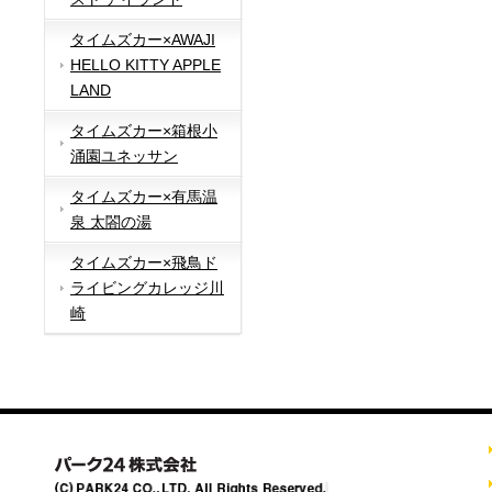
タイムズカー×AWAJI
HELLO KITTY APPLE
LAND
タイムズカー×箱根小
涌園ユネッサン
タイムズカー×有馬温
泉 太閤の湯
タイムズカー×飛鳥ド
ライビングカレッジ川
崎