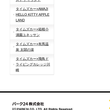
タイムズカー×AWAJI
HELLO KITTY APPLE
LAND
タイムズカー×箱根小
涌園ユネッサン
タイムズカー×有馬温
泉 太閤の湯
タイムズカー×飛鳥ド
ライビングカレッジ川
崎