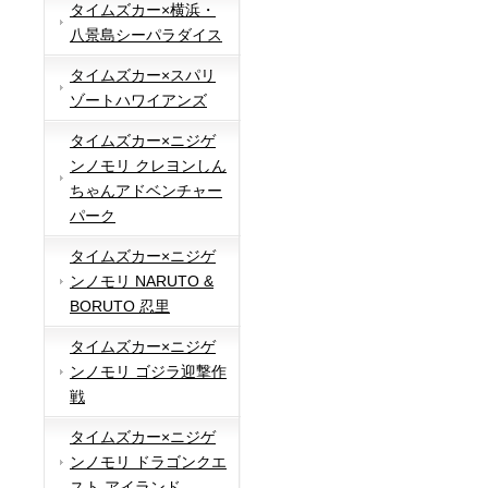
タイムズカー×横浜・
八景島シーパラダイス
タイムズカー×スパリ
ゾートハワイアンズ
タイムズカー×ニジゲ
ンノモリ クレヨンしん
ちゃんアドベンチャー
パーク
タイムズカー×ニジゲ
ンノモリ NARUTO &
BORUTO 忍里
タイムズカー×ニジゲ
ンノモリ ゴジラ迎撃作
戦
タイムズカー×ニジゲ
ンノモリ ドラゴンクエ
スト アイランド