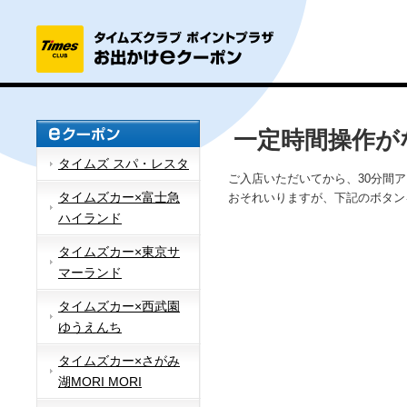
一定時間操作が
タイムズ スパ・レスタ
ご入店いただいてから、30分間
タイムズカー×富士急
おそれいりますが、下記のボタン
ハイランド
タイムズカー×東京サ
マーランド
タイムズカー×西武園
ゆうえんち
タイムズカー×さがみ
湖MORI MORI