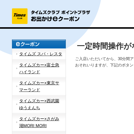
一定時間操作が
タイムズ スパ・レスタ
ご入店いただいてから、30分間
タイムズカー×富士急
おそれいりますが、下記のボタン
ハイランド
タイムズカー×東京サ
マーランド
タイムズカー×西武園
ゆうえんち
タイムズカー×さがみ
湖MORI MORI