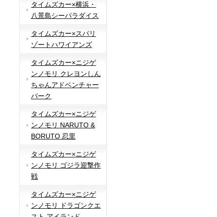
タイムズカー×横浜・
八景島シーパラダイス
タイムズカー×スパリ
ゾートハワイアンズ
タイムズカー×ニジゲ
ンノモリ クレヨンしん
ちゃんアドベンチャー
パーク
タイムズカー×ニジゲ
ンノモリ NARUTO &
BORUTO 忍里
タイムズカー×ニジゲ
ンノモリ ゴジラ迎撃作
戦
タイムズカー×ニジゲ
ンノモリ ドラゴンクエ
スト アイランド