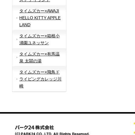
タイムズカー×AWAJI
HELLO KITTY APPLE
LAND
タイムズカー×箱根小
涌園ユネッサン
タイムズカー×有馬温
泉 太閤の湯
タイムズカー×飛鳥ド
ライビングカレッジ川
崎