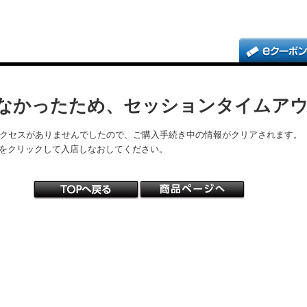
なかったため、セッションタイムア
アクセスがありませんでしたので、ご購入手続き中の情報がクリアされます。
をクリックして入店しなおしてください。