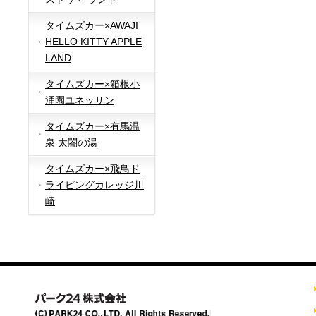
タイムズカー×AWAJI
HELLO KITTY APPLE
LAND
タイムズカー×箱根小
涌園ユネッサン
タイムズカー×有馬温
泉 太閤の湯
タイムズカー×飛鳥ド
ライビングカレッジ川
崎