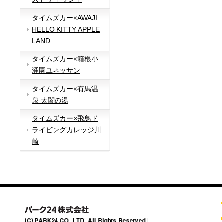
タイムズカー×AWAJI
HELLO KITTY APPLE
LAND
タイムズカー×箱根小
涌園ユネッサン
タイムズカー×有馬温
泉 太閤の湯
タイムズカー×飛鳥ド
ライビングカレッジ川
崎