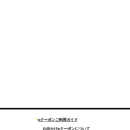
eクーポンご利用ガイド
お出かけeクーポンについて