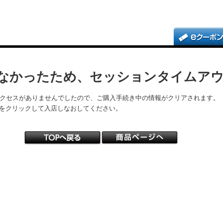
なかったため、セッションタイムア
アクセスがありませんでしたので、ご購入手続き中の情報がクリアされます。
をクリックして入店しなおしてください。