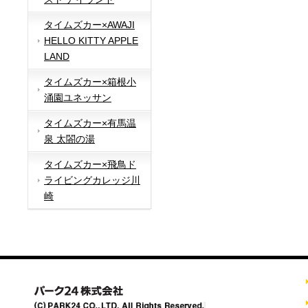
タイムズカー×AWAJI
HELLO KITTY APPLE
LAND
タイムズカー×箱根小
涌園ユネッサン
タイムズカー×有馬温
泉 太閤の湯
タイムズカー×飛鳥ド
ライビングカレッジ川
崎