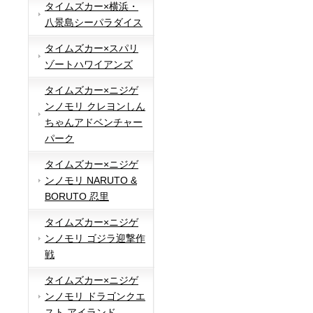
タイムズカー×横浜・
八景島シーパラダイス
タイムズカー×スパリ
ゾートハワイアンズ
タイムズカー×ニジゲ
ンノモリ クレヨンしん
ちゃんアドベンチャー
パーク
タイムズカー×ニジゲ
ンノモリ NARUTO &
BORUTO 忍里
タイムズカー×ニジゲ
ンノモリ ゴジラ迎撃作
戦
タイムズカー×ニジゲ
ンノモリ ドラゴンクエ
スト アイランド