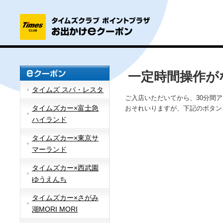
一定時間操作が
タイムズ スパ・レスタ
ご入店いただいてから、30分間
タイムズカー×富士急
おそれいりますが、下記のボタン
ハイランド
タイムズカー×東京サ
マーランド
タイムズカー×西武園
ゆうえんち
タイムズカー×さがみ
湖MORI MORI