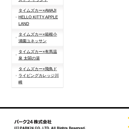
タイムズカー×AWAJI
HELLO KITTY APPLE
LAND
タイムズカー×箱根小
涌園ユネッサン
タイムズカー×有馬温
泉 太閤の湯
タイムズカー×飛鳥ド
ライビングカレッジ川
崎