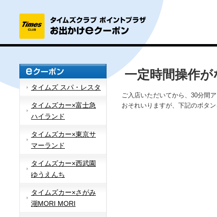
一定時間操作が
タイムズ スパ・レスタ
ご入店いただいてから、30分間
タイムズカー×富士急
おそれいりますが、下記のボタン
ハイランド
タイムズカー×東京サ
マーランド
タイムズカー×西武園
ゆうえんち
タイムズカー×さがみ
湖MORI MORI