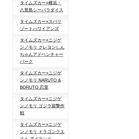
タイムズカー×横浜・
八景島シーパラダイス
タイムズカー×スパリ
ゾートハワイアンズ
タイムズカー×ニジゲ
ンノモリ クレヨンしん
ちゃんアドベンチャー
パーク
タイムズカー×ニジゲ
ンノモリ NARUTO &
BORUTO 忍里
タイムズカー×ニジゲ
ンノモリ ゴジラ迎撃作
戦
タイムズカー×ニジゲ
ンノモリ ドラゴンクエ
スト アイランド