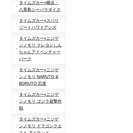
タイムズカー×横浜・
八景島シーパラダイス
タイムズカー×スパリ
ゾートハワイアンズ
タイムズカー×ニジゲ
ンノモリ クレヨンしん
ちゃんアドベンチャー
パーク
タイムズカー×ニジゲ
ンノモリ NARUTO &
BORUTO 忍里
タイムズカー×ニジゲ
ンノモリ ゴジラ迎撃作
戦
タイムズカー×ニジゲ
ンノモリ ドラゴンクエ
スト アイランド