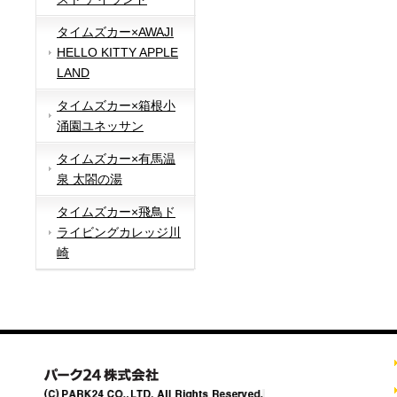
タイムズカー×AWAJI
HELLO KITTY APPLE
LAND
タイムズカー×箱根小
涌園ユネッサン
タイムズカー×有馬温
泉 太閤の湯
タイムズカー×飛鳥ド
ライビングカレッジ川
崎