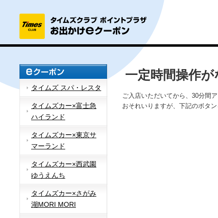
一定時間操作が
タイムズ スパ・レスタ
ご入店いただいてから、30分間
タイムズカー×富士急
おそれいりますが、下記のボタン
ハイランド
タイムズカー×東京サ
マーランド
タイムズカー×西武園
ゆうえんち
タイムズカー×さがみ
湖MORI MORI