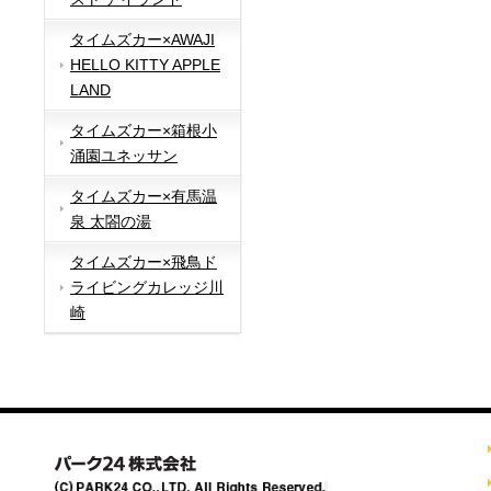
タイムズカー×AWAJI
HELLO KITTY APPLE
LAND
タイムズカー×箱根小
涌園ユネッサン
タイムズカー×有馬温
泉 太閤の湯
タイムズカー×飛鳥ド
ライビングカレッジ川
崎