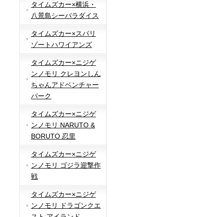
タイムズカー×横浜・
八景島シーパラダイス
タイムズカー×スパリ
ゾートハワイアンズ
タイムズカー×ニジゲ
ンノモリ クレヨンしん
ちゃんアドベンチャー
パーク
タイムズカー×ニジゲ
ンノモリ NARUTO &
BORUTO 忍里
タイムズカー×ニジゲ
ンノモリ ゴジラ迎撃作
戦
タイムズカー×ニジゲ
ンノモリ ドラゴンクエ
スト アイランド