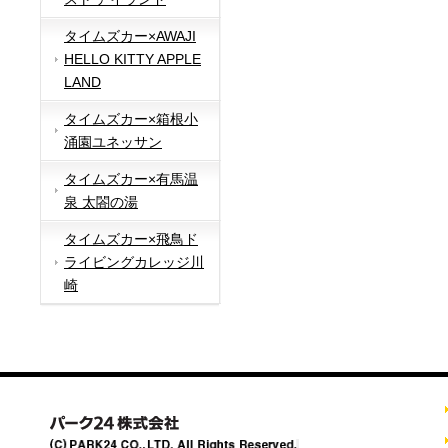
タイムズカー×AWAJI
HELLO KITTY APPLE
LAND
タイムズカー×箱根小
涌園ユネッサン
タイムズカー×有馬温
泉 太閤の湯
タイムズカー×飛鳥ド
ライビングカレッジ川
崎