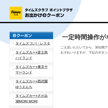
一定時間操作が
タイムズ スパ・レスタ
ご入店いただいてから、30分間
タイムズカー×富士急
おそれいりますが、下記のボタン
ハイランド
タイムズカー×東京サ
マーランド
タイムズカー×西武園
ゆうえんち
タイムズカー×さがみ
湖MORI MORI