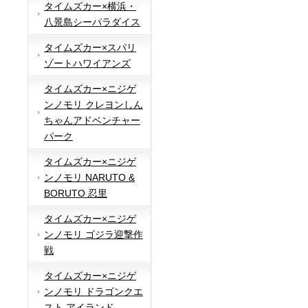
タイムズカー×横浜・
八景島シーパラダイス
タイムズカー×スパリ
ゾートハワイアンズ
タイムズカー×ニジゲ
ンノモリ クレヨンしん
ちゃんアドベンチャー
パーク
タイムズカー×ニジゲ
ンノモリ NARUTO &
BORUTO 忍里
タイムズカー×ニジゲ
ンノモリ ゴジラ迎撃作
戦
タイムズカー×ニジゲ
ンノモリ ドラゴンクエ
スト アイランド