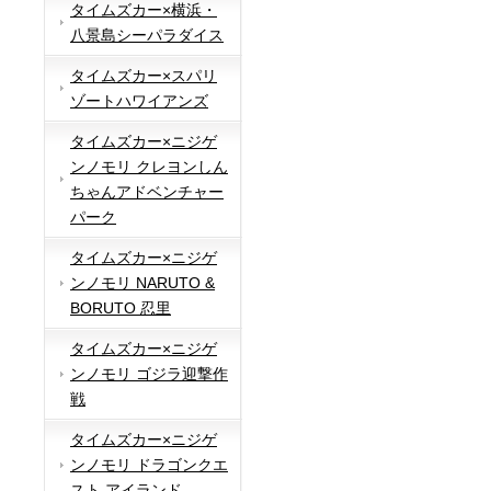
タイムズカー×横浜・
八景島シーパラダイス
タイムズカー×スパリ
ゾートハワイアンズ
タイムズカー×ニジゲ
ンノモリ クレヨンしん
ちゃんアドベンチャー
パーク
タイムズカー×ニジゲ
ンノモリ NARUTO &
BORUTO 忍里
タイムズカー×ニジゲ
ンノモリ ゴジラ迎撃作
戦
タイムズカー×ニジゲ
ンノモリ ドラゴンクエ
スト アイランド