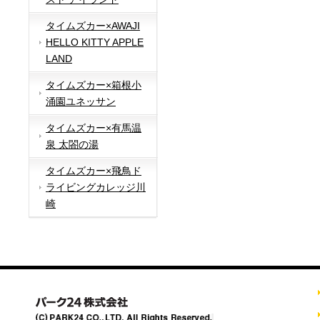
タイムズカー×AWAJI
HELLO KITTY APPLE
LAND
タイムズカー×箱根小
涌園ユネッサン
タイムズカー×有馬温
泉 太閤の湯
タイムズカー×飛鳥ド
ライビングカレッジ川
崎