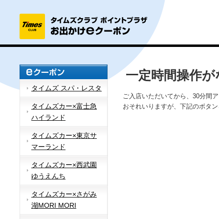
一定時間操作が
タイムズ スパ・レスタ
ご入店いただいてから、30分間
タイムズカー×富士急
おそれいりますが、下記のボタン
ハイランド
タイムズカー×東京サ
マーランド
タイムズカー×西武園
ゆうえんち
タイムズカー×さがみ
湖MORI MORI