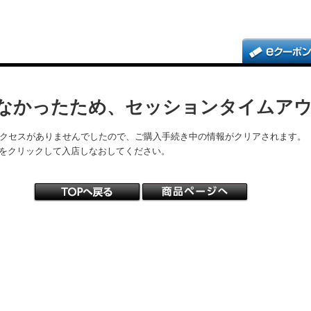
なかったため、セッションタイムア
アクセスがありませんでしたので、ご購入手続き中の情報がクリアされます。
をクリックして入店しなおしてください。