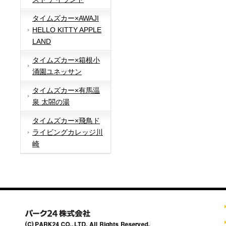
タイムズカー×AWAJI
HELLO KITTY APPLE
LAND
タイムズカー×箱根小
涌園ユネッサン
タイムズカー×有馬温
泉 太閤の湯
タイムズカー×飛鳥ド
ライビングカレッジ川
崎