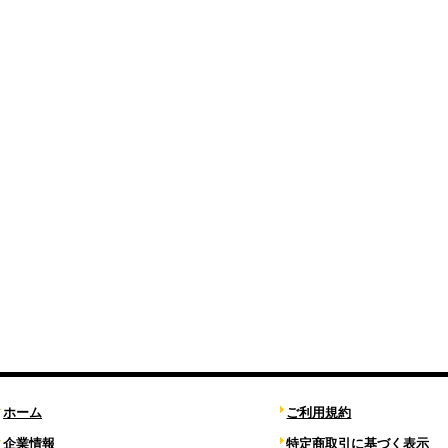
ホーム
ご利用規約
企業情報
特定商取引に基づく表示