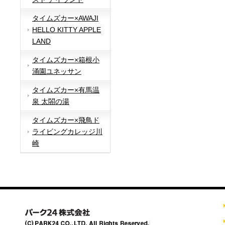
タイムズカー×AWAJI
HELLO KITTY APPLE
LAND
タイムズカー×箱根小
涌園ユネッサン
タイムズカー×有馬温
泉 太閤の湯
タイムズカー×飛鳥ド
ライビングカレッジ川
崎