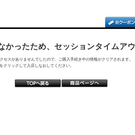
なかったため、セッションタイムア
アクセスがありませんでしたので、ご購入手続き中の情報がクリアされます。
をクリックして入店しなおしてください。