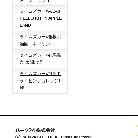
タイムズカー×AWAJI
HELLO KITTY APPLE
LAND
タイムズカー×箱根小
涌園ユネッサン
タイムズカー×有馬温
泉 太閤の湯
タイムズカー×飛鳥ド
ライビングカレッジ川
崎