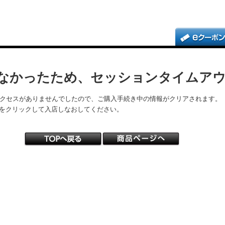
なかったため、セッションタイムア
アクセスがありませんでしたので、ご購入手続き中の情報がクリアされます。
をクリックして入店しなおしてください。