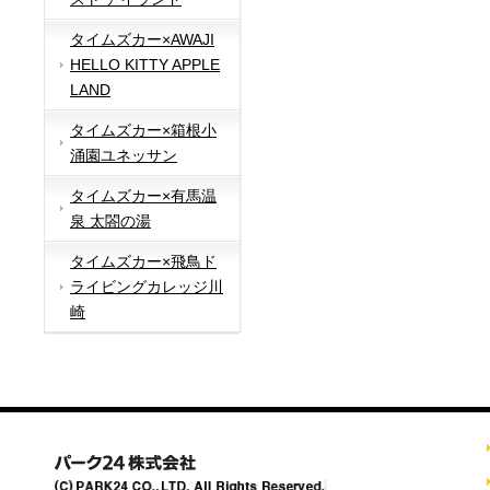
タイムズカー×AWAJI
HELLO KITTY APPLE
LAND
タイムズカー×箱根小
涌園ユネッサン
タイムズカー×有馬温
泉 太閤の湯
タイムズカー×飛鳥ド
ライビングカレッジ川
崎