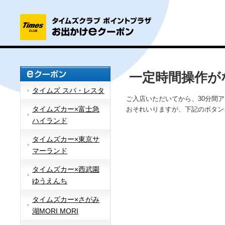
一定時間操作が
タイムズ スパ・レスタ
ご入店いただいてから、30分間
タイムズカー×富士急
おそれいりますが、下記のボタン
ハイランド
タイムズカー×東京サ
マーランド
タイムズカー×西武園
ゆうえんち
タイムズカー×さがみ
湖MORI MORI