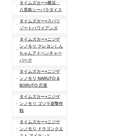
タイムズカー×横浜・
八景島シーパラダイス
タイムズカー×スパリ
ゾートハワイアンズ
タイムズカー×ニジゲ
ンノモリ クレヨンしん
ちゃんアドベンチャー
パーク
タイムズカー×ニジゲ
ンノモリ NARUTO &
BORUTO 忍里
タイムズカー×ニジゲ
ンノモリ ゴジラ迎撃作
戦
タイムズカー×ニジゲ
ンノモリ ドラゴンクエ
スト アイランド