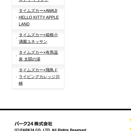
タイムズカー×AWAJI
HELLO KITTY APPLE
LAND
タイムズカー×箱根小
涌園ユネッサン
タイムズカー×有馬温
泉 太閤の湯
タイムズカー×飛鳥ド
ライビングカレッジ川
崎