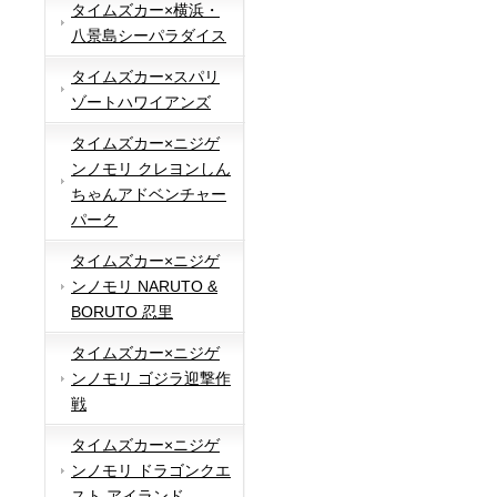
タイムズカー×横浜・
八景島シーパラダイス
タイムズカー×スパリ
ゾートハワイアンズ
タイムズカー×ニジゲ
ンノモリ クレヨンしん
ちゃんアドベンチャー
パーク
タイムズカー×ニジゲ
ンノモリ NARUTO &
BORUTO 忍里
タイムズカー×ニジゲ
ンノモリ ゴジラ迎撃作
戦
タイムズカー×ニジゲ
ンノモリ ドラゴンクエ
スト アイランド