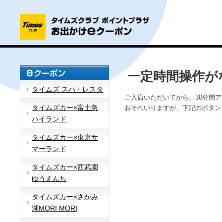
一定時間操作が
タイムズ スパ・レスタ
ご入店いただいてから、30分間
タイムズカー×富士急
おそれいりますが、下記のボタン
ハイランド
タイムズカー×東京サ
マーランド
タイムズカー×西武園
ゆうえんち
タイムズカー×さがみ
湖MORI MORI