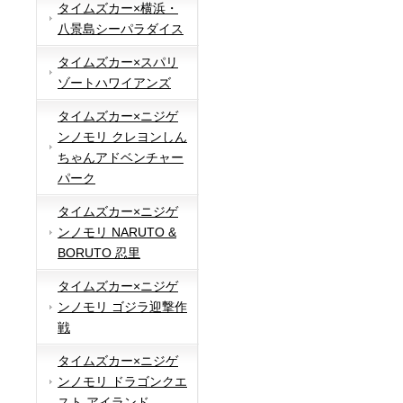
タイムズカー×横浜・
八景島シーパラダイス
タイムズカー×スパリ
ゾートハワイアンズ
タイムズカー×ニジゲ
ンノモリ クレヨンしん
ちゃんアドベンチャー
パーク
タイムズカー×ニジゲ
ンノモリ NARUTO &
BORUTO 忍里
タイムズカー×ニジゲ
ンノモリ ゴジラ迎撃作
戦
タイムズカー×ニジゲ
ンノモリ ドラゴンクエ
スト アイランド