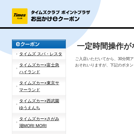
一定時間操作が
タイムズ スパ・レスタ
ご入店いただいてから、30分間
タイムズカー×富士急
おそれいりますが、下記のボタン
ハイランド
タイムズカー×東京サ
マーランド
タイムズカー×西武園
ゆうえんち
タイムズカー×さがみ
湖MORI MORI