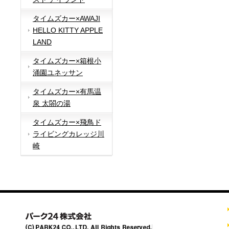
タイムズカー×AWAJI
HELLO KITTY APPLE
LAND
タイムズカー×箱根小
涌園ユネッサン
タイムズカー×有馬温
泉 太閤の湯
タイムズカー×飛鳥ド
ライビングカレッジ川
崎