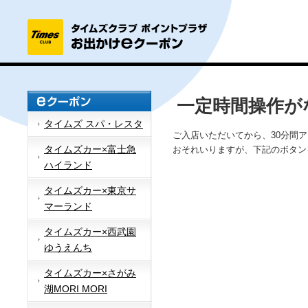
一定時間操作が
タイムズ スパ・レスタ
ご入店いただいてから、30分間
タイムズカー×富士急
おそれいりますが、下記のボタン
ハイランド
タイムズカー×東京サ
マーランド
タイムズカー×西武園
ゆうえんち
タイムズカー×さがみ
湖MORI MORI