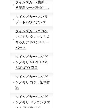
タイムズカー×横浜・
八景島シーパラダイス
タイムズカー×スパリ
ゾートハワイアンズ
タイムズカー×ニジゲ
ンノモリ クレヨンしん
ちゃんアドベンチャー
パーク
タイムズカー×ニジゲ
ンノモリ NARUTO &
BORUTO 忍里
タイムズカー×ニジゲ
ンノモリ ゴジラ迎撃作
戦
タイムズカー×ニジゲ
ンノモリ ドラゴンクエ
スト アイランド