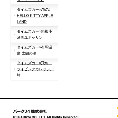
タイムズカー×AWAJI
HELLO KITTY APPLE
LAND
タイムズカー×箱根小
涌園ユネッサン
タイムズカー×有馬温
泉 太閤の湯
タイムズカー×飛鳥ド
ライビングカレッジ川
崎