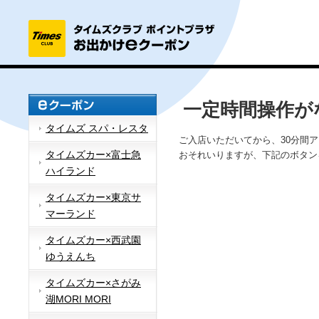
一定時間操作が
タイムズ スパ・レスタ
ご入店いただいてから、30分間
タイムズカー×富士急
おそれいりますが、下記のボタン
ハイランド
タイムズカー×東京サ
マーランド
タイムズカー×西武園
ゆうえんち
タイムズカー×さがみ
湖MORI MORI