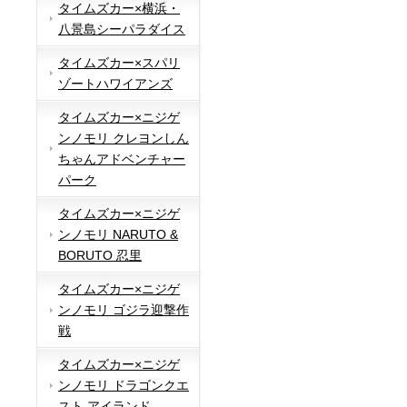
タイムズカー×横浜・
八景島シーパラダイス
タイムズカー×スパリ
ゾートハワイアンズ
タイムズカー×ニジゲ
ンノモリ クレヨンしん
ちゃんアドベンチャー
パーク
タイムズカー×ニジゲ
ンノモリ NARUTO &
BORUTO 忍里
タイムズカー×ニジゲ
ンノモリ ゴジラ迎撃作
戦
タイムズカー×ニジゲ
ンノモリ ドラゴンクエ
スト アイランド