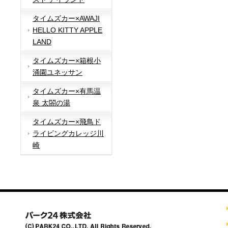
タイムズカー×AWAJI
HELLO KITTY APPLE
LAND
タイムズカー×箱根小
涌園ユネッサン
タイムズカー×有馬温
泉 太閤の湯
タイムズカー×飛鳥ド
ライビングカレッジ川
崎