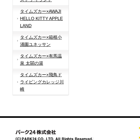
タイムズカー×AWAJI
HELLO KITTY APPLE
LAND
タイムズカー×箱根小
涌園ユネッサン
タイムズカー×有馬温
泉 太閤の湯
タイムズカー×飛鳥ド
ライビングカレッジ川
崎