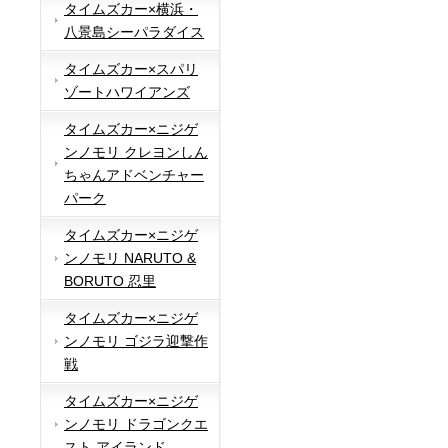
タイムズカー×横浜・
八景島シーパラダイス
タイムズカー×スパリ
ゾートハワイアンズ
タイムズカー×ニジゲ
ンノモリ クレヨンしん
ちゃんアドベンチャー
パーク
タイムズカー×ニジゲ
ンノモリ NARUTO &
BORUTO 忍里
タイムズカー×ニジゲ
ンノモリ ゴジラ迎撃作
戦
タイムズカー×ニジゲ
ンノモリ ドラゴンクエ
スト アイランド