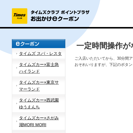
一定時間操作が
タイムズ スパ・レスタ
ご入店いただいてから、30分間
タイムズカー×富士急
おそれいりますが、下記のボタン
ハイランド
タイムズカー×東京サ
マーランド
タイムズカー×西武園
ゆうえんち
タイムズカー×さがみ
湖MORI MORI