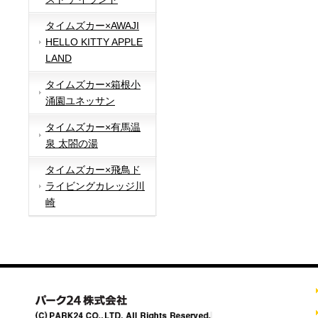
タイムズカー×AWAJI
HELLO KITTY APPLE
LAND
タイムズカー×箱根小
涌園ユネッサン
タイムズカー×有馬温
泉 太閤の湯
タイムズカー×飛鳥ド
ライビングカレッジ川
崎