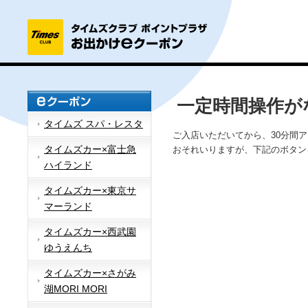
一定時間操作が
タイムズ スパ・レスタ
ご入店いただいてから、30分間
タイムズカー×富士急
おそれいりますが、下記のボタン
ハイランド
タイムズカー×東京サ
マーランド
タイムズカー×西武園
ゆうえんち
タイムズカー×さがみ
湖MORI MORI