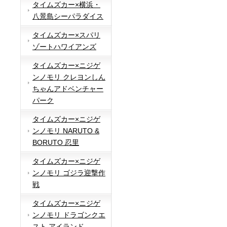
タイムズカー×横浜・
八景島シーパラダイス
タイムズカー×スパリ
ゾートハワイアンズ
タイムズカー×ニジゲ
ンノモリ クレヨンしん
ちゃんアドベンチャー
パーク
タイムズカー×ニジゲ
ンノモリ NARUTO &
BORUTO 忍里
タイムズカー×ニジゲ
ンノモリ ゴジラ迎撃作
戦
タイムズカー×ニジゲ
ンノモリ ドラゴンクエ
スト アイランド